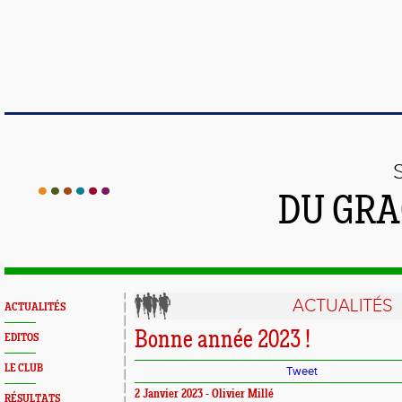
DU GRA
ACTUALITÉS
ACTUALITÉS
Bonne année 2023 !
EDITOS
LE CLUB
Tweet
2 Janvier 2023 - Olivier Millé
RÉSULTATS