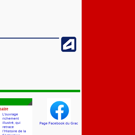
naire
L'ouvrage
richement
illustré, qui
Page Facebook du Grac
retrace
l’Histoire de la