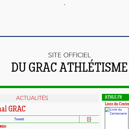
SITE OFFICIEL
DU GRAC ATHLÉTISME
ACTUALITÉS
ATHLE.FR
Livre du Cente
rnal GRAC
Tweet
Millé