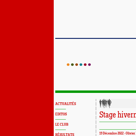
ACTUALITÉS
Stage hive
EDITOS
LE CLUB
19 Décembre 2022 - Olivier 
RÉSULTATS