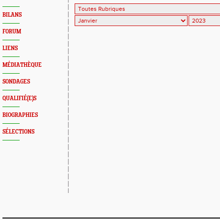
BILANS
FORUM
LIENS
MÉDIATHÈQUE
SONDAGES
QUALIFIÉ(E)S
BIOGRAPHIES
SÉLECTIONS