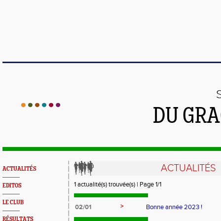
DU GRA
ACTUALITÉS
ACTUALITÉS
1 actualité(s) trouvée(s) | Page 1/1
EDITOS
LE CLUB
>
02/01
Bonne année 2023 !
RÉSULTATS